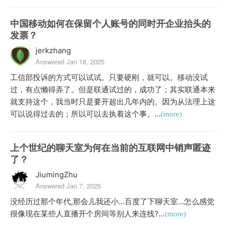
中国移动如何在保留个人账号的同时开企业抬头的
发票？
jerkzhang
Answered Jan 18, 2025
工信部投诉的方式可以试试。只要硬刚，就可以。移动没试
过，有点懒得弄了。但是联通试过的，成功了；其实联通本来
就支持这个，我当时只是要开超出几年内的。因为从法理上这
可以说得过去的；所以可以去执着这个事。...
(more)
上个世纪的聊天室为何在当前的互联网中销声匿迹
了？
JiumingZhu
Answered Jan 7, 2025
没经历过那个年代,那会儿我还小...百度了下聊天室...怎么感觉
很像现在某些人直播开个房间等别人来连线?...
(more)