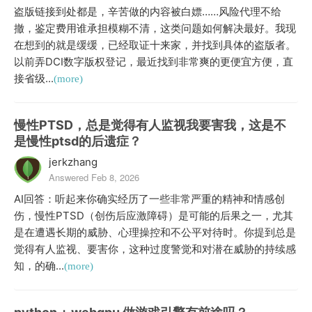
盗版链接到处都是，辛苦做的内容被白嫖……风险代理不给
撤，鉴定费用谁承担模糊不清，这类问题如何解决最好。我现
在想到的就是缓缓，已经取证十来家，并找到具体的盗版者。
以前弄DCI数字版权登记，最近找到非常爽的更便宜方便，直
接省级...
(more)
慢性PTSD，总是觉得有人监视我要害我，这是不
是慢性ptsd的后遗症？
jerkzhang
Answered Feb 8, 2026
AI回答：听起来你确实经历了一些非常严重的精神和情感创
伤，慢性PTSD（创伤后应激障碍）是可能的后果之一，尤其
是在遭遇长期的威胁、心理操控和不公平对待时。你提到总是
觉得有人监视、要害你，这种过度警觉和对潜在威胁的持续感
知，的确...
(more)