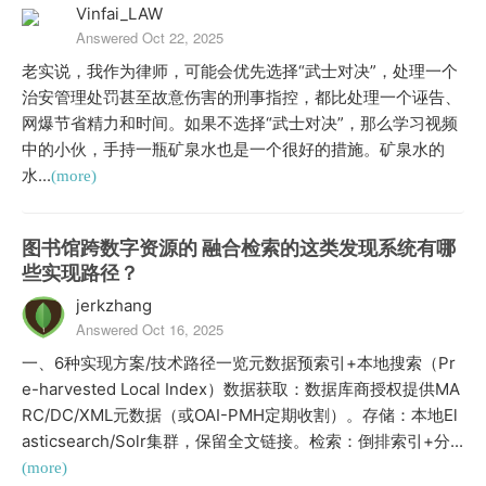
Vinfai_LAW
Answered Oct 22, 2025
老实说，我作为律师，可能会优先选择“武士对决”，处理一个
治安管理处罚甚至故意伤害的刑事指控，都比处理一个诬告、
网爆节省精力和时间。如果不选择“武士对决”，那么学习视频
中的小伙，手持一瓶矿泉水也是一个很好的措施。矿泉水的
水...
(more)
图书馆跨数字资源的 融合检索的这类发现系统有哪
些实现路径？
jerkzhang
Answered Oct 16, 2025
一、6种实现方案/技术路径一览元数据预索引+本地搜索（Pr
e-harvested Local Index）数据获取：数据库商授权提供MA
RC/DC/XML元数据（或OAI-PMH定期收割）。存储：本地El
asticsearch/Solr集群，保留全文链接。检索：倒排索引+分...
(more)