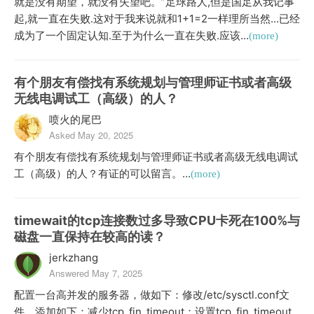
就是没有期望，就没有失望吧。”足球路人,但是国足从我记事
起,就一直在失败.这对于我来说就和1+1=2一样理所当然...已经
成为了一个固定认知.至于为什么一直在失败.应该...
(more)
有个朋友有偿找有系统规划与管理师证书或者高级
无线电调试工（高级）的人？
喷火的尾巴
Asked May 20, 2025
有个朋友有偿找有系统规划与管理师证书或者高级无线电调试
工（高级）的人？有证的可以留言。...
(more)
timewait的tcp连接数过多导致CPU卡死在100%与
磁盘一直保持在较高的读？
jerkzhang
Answered May 7, 2025
配置一台高并发的服务器，做如下：修改/etc/sysctl.conf文
件，添加如下：减少tcp_fin_timeout：设置tcp_fin_timeout