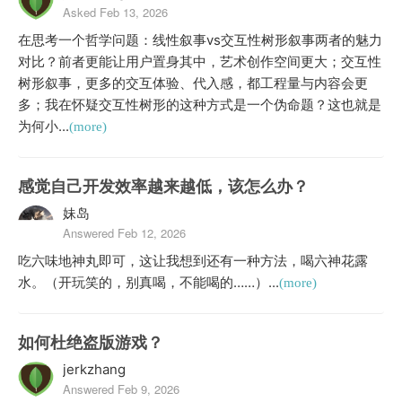
Asked Feb 13, 2026
在思考一个哲学问题：线性叙事vs交互性树形叙事两者的魅力
对比？前者更能让用户置身其中，艺术创作空间更大；交互性
树形叙事，更多的交互体验、代入感，都工程量与内容会更
多；我在怀疑交互性树形的这种方式是一个伪命题？这也就是
为何小...
(more)
感觉自己开发效率越来越低，该怎么办？
妹岛
Answered Feb 12, 2026
吃六味地神丸即可，这让我想到还有一种方法，喝六神花露
水。（开玩笑的，别真喝，不能喝的……）...
(more)
如何杜绝盗版游戏？
jerkzhang
Answered Feb 9, 2026