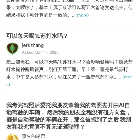
果，太啰嗦了，基本上属于废话可以写五六篇论文这么长。但
结果和我手动计算的是一致的。...
(more)
可以每天喝1L苏打水吗？
jerkzhang
Asked Mar 17, 2025
最近加班在，可以每天喝1L苏打水吗？会影响健康吗？感觉苏
打水提神醒脑很爽，刚打开第三瓶。早上第一瓶是带气苏打
水，中午是人参苏打水，现在又来了一瓶带气苏打水。...
(mor
e)
我考完驾照后委托我朋友拿着我的驾照去开由AI自
动驾驶的车辆， 然后我的朋友全程没有碰方向盘，
都是自动驾驶的车辆在开，那么被抓到了之后 我朋
友和我究竟算不算无证驾驶罪？
喷火的尾巴