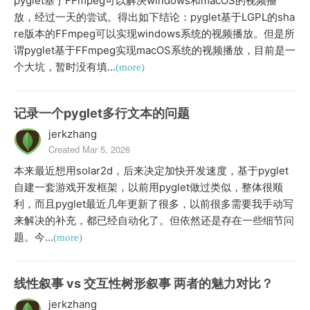
pyglet基于FFmpeg可以解决windows和macOS的视频播
放，经过一天的尝试。得出如下结论：pyglet基于LGPL的sha
re版本的FFmpeg可以实现windows系统的视频播放。但是所
谓pyglet基于FFmpeg实现macOS系统的视频播放，目前是一
个大坑，暂时没有填...
(more)
记录一个pyglet多行文本的问题
jerkzhang
Created Mar 5, 2026
本来最近想用solar2d，后来决定加快开发速度，基于pyglet
自建一套游戏开发框架，以前用pyglet做过类似，整体很顺
利，而且pyglet最近几年更新了很多，以前很多需要我手动写
来解决的补充，都已经自动化了。但依然还是存在一些细节问
题。今...
(more)
线性叙事 vs 交互性树形叙事 两者的魅力对比？
jerkzhang