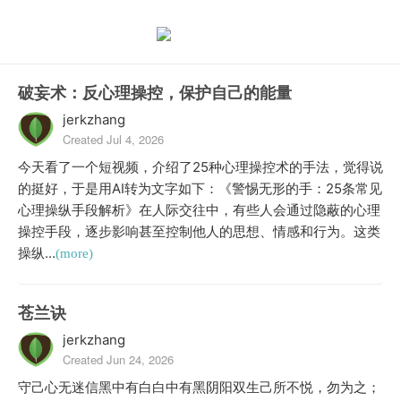
破妄术：反心理操控，保护自己的能量
jerkzhang
Created Jul 4, 2026
今天看了一个短视频，介绍了25种心理操控术的手法，觉得说
的挺好，于是用AI转为文字如下：《警惕无形的手：25条常见
心理操纵手段解析》在人际交往中，有些人会通过隐蔽的心理
操控手段，逐步影响甚至控制他人的思想、情感和行为。这类
操纵...
(more)
苍兰诀
jerkzhang
Created Jun 24, 2026
守己心无迷信黑中有白白中有黑阴阳双生己所不悦，勿为之；