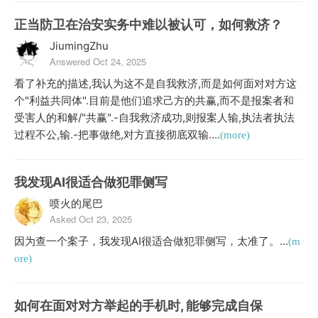
正当防卫在治安实务中难以被认可，如何救济？
JiumingZhu
Answered Oct 24, 2025
看了补充的描述,我认为这不是自我救济,而是如何面对对方这
个"利益共同体".目前是他们追求己方的共赢,而不是报案者和
受害人的和解/"共赢".-自我救济成功,则报案人输,执法者执法
过程不公,输.-把事做绝,对方直接彻底双输....
(more)
我发现AI很适合做犯罪侧写
喷火的尾巴
Asked Oct 23, 2025
因为查一个案子，我发现AI很适合做犯罪侧写，太准了。...
(m
ore)
如何在面对对方举起的手机时, 能够完成自保