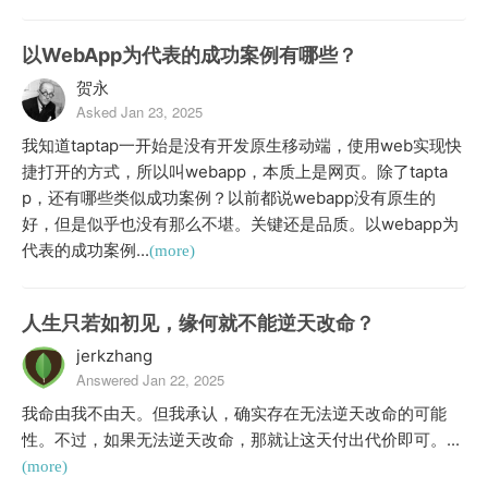
以WebApp为代表的成功案例有哪些？
贺永
Asked Jan 23, 2025
我知道taptap一开始是没有开发原生移动端，使用web实现快
捷打开的方式，所以叫webapp，本质上是网页。除了tapta
p，还有哪些类似成功案例？以前都说webapp没有原生的
好，但是似乎也没有那么不堪。关键还是品质。以webapp为
代表的成功案例...
(more)
人生只若如初见，缘何就不能逆天改命？
jerkzhang
Answered Jan 22, 2025
我命由我不由天。但我承认，确实存在无法逆天改命的可能
性。不过，如果无法逆天改命，那就让这天付出代价即可。...
(more)