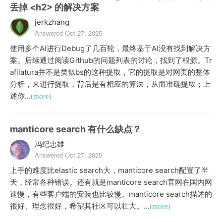
丢掉 <h2> 的解决方案
jerkzhang
Answered Oct 27, 2025
使用多个AI进行Debug了几百轮，最终基于AI没有找到解决方
案。后续通过阅读Github的问题列表的讨论，找到了根源。Tr
afilatura并不是类似bs的这种提取，它的提取是对网页的整体
分析，来进行提取，背后是有相应的算法，从而准确提取；上
述你...
(more)
manticore search 有什么缺点？
冯纪忠雄
Answered Oct 27, 2025
上手的难度比elastic search大，manticore search配置了半
天，经常各种错误。还有就是manticore search官网在国内网
速慢，有些客户端的安装也比较慢。manticore search描述的
很好、理念很好，希望其社区可以壮大。...
(more)