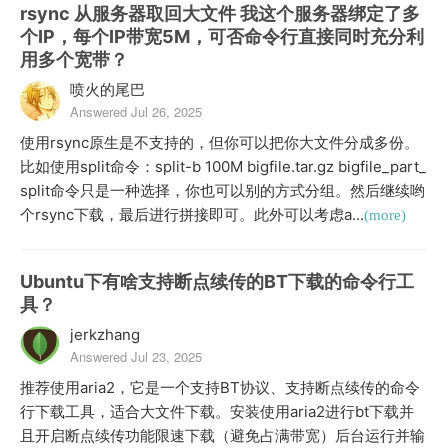
rsync 从服务器取回大文件 我这个服务器绑定了多
个IP，每个IP带宽5M，可否命令行直接同时充分利
用多个宽带？
喷火的尾巴
Answered Jul 26, 2025
使用rsync原生是不支持的，但你可以把你大文件分成多份。
比如使用split命令：split-b 100M bigfile.tar.gz bigfile_part_
split命令只是一种选择，你也可以别的方式分组。然后继续哟
个rsync下载，最后进行拼接即可。此外可以考虑a...
(more)
Ubuntu下有啥支持断点续传的BT下载的命令行工
具？
jerkzhang
Answered Jul 23, 2025
推荐使用aria2，它是一个支持BT协议、支持断点续传的命令
行下载工具，适合大文件下载。安装使用aria2进行bt下载并
且开启断点续传功能限速下载（避免占满带宽）后台运行并输