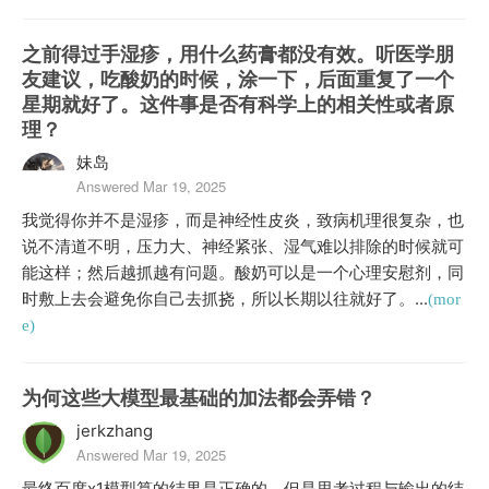
之前得过手湿疹，用什么药膏都没有效。听医学朋
友建议，吃酸奶的时候，涂一下，后面重复了一个
星期就好了。这件事是否有科学上的相关性或者原
理？
妹岛
Answered Mar 19, 2025
我觉得你并不是湿疹，而是神经性皮炎，致病机理很复杂，也
说不清道不明，压力大、神经紧张、湿气难以排除的时候就可
能这样；然后越抓越有问题。酸奶可以是一个心理安慰剂，同
时敷上去会避免你自己去抓挠，所以长期以往就好了。...
(mor
e)
为何这些大模型最基础的加法都会弄错？
jerkzhang
Answered Mar 19, 2025
最终百度x1模型算的结果是正确的，但是思考过程与输出的结