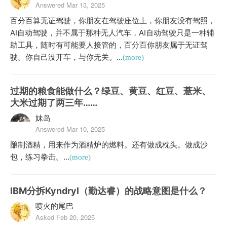
Answered Mar 13, 2025
百分百算无证驾驶，你朋友在驾驶座位上，你朋友没有驾照，
AI自动驾驶，并不属于那种无人汽车，AI自动驾驶只是一种辅
助工具，随时有可能要人接管的，百分百你朋友属于无证驾
驶。你自己没开车，与你无关。...
(more)
过期的粮食能做什么？绿豆、黄豆、红豆、薏米、
大米过期了两三年……
妹岛
Answered Mar 10, 2025
酿制酒精，用来作为酒精炉的燃料。还有做成枕头。做成沙
包，练习拳击。...
(more)
IBM分拆Kyndryl（勤达睿）的战略意图是什么？
喷火的尾巴
Asked Feb 20, 2025