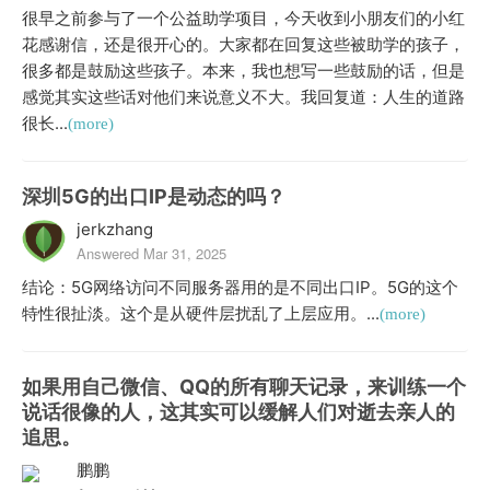
很早之前参与了一个公益助学项目，今天收到小朋友们的小红
花感谢信，还是很开心的。大家都在回复这些被助学的孩子，
很多都是鼓励这些孩子。本来，我也想写一些鼓励的话，但是
感觉其实这些话对他们来说意义不大。我回复道：人生的道路
很长...
(more)
深圳5G的出口IP是动态的吗？
jerkzhang
Answered Mar 31, 2025
结论：5G网络访问不同服务器用的是不同出口IP。5G的这个
特性很扯淡。这个是从硬件层扰乱了上层应用。...
(more)
如果用自己微信、QQ的所有聊天记录，来训练一个
说话很像的人，这其实可以缓解人们对逝去亲人的
追思。
鹏鹏