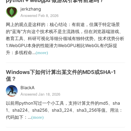
python + webgpu 做游戏引擎有前途吗？
jerkzhang
Answered Feb 8, 2026
网上的观点是这样的：核心结论：有前途，但属于特定场景
的"蓝海"方向这个技术栈不是主流路线，但在浏览器端游戏、
教育工具、科研可视化等细分领域有独特优势。技术优势分析
1.WebGPU本身的性能潜力WebGPU相比WebGL有代际提
升：多线程命...
(more)
Windows下如何计算出某文件的MD5或SHA-1
值？
BlackA
Answered Jan 18, 2026
以前用python写过一个小工具，支持计算文件的md5、sha
1、sha224、sha256、sha3_224、sha3_256等值。用法：
代码如下：...
(more)