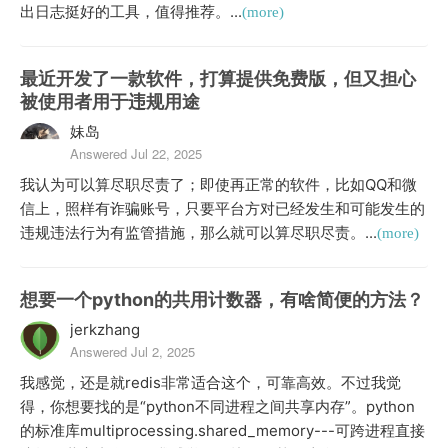
出日志挺好的工具，值得推荐。...
(more)
最近开发了一款软件，打算提供免费版，但又担心
被使用者用于违规用途
妹岛
Answered Jul 22, 2025
我认为可以算尽职尽责了；即使再正常的软件，比如QQ和微
信上，照样有诈骗账号，只要平台方对已经发生和可能发生的
违规违法行为有监管措施，那么就可以算尽职尽责。...
(more)
想要一个python的共用计数器，有啥简便的方法？
jerkzhang
Answered Jul 2, 2025
我感觉，还是就redis非常适合这个，可靠高效。不过我觉
得，你想要找的是“python不同进程之间共享内存”。python
的标准库multiprocessing.shared_memory---可跨进程直接