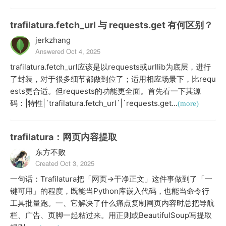
trafilatura.fetch_url 与 requests.get 有何区别？
jerkzhang
Answered Oct 4, 2025
trafilatura.fetch_url应该是以requests或urllib为底层，进行
了封装，对于很多细节都做到位了；适用相应场景下，比requ
ests更合适。但requests的功能更全面。首先看一下其源
码：|特性|`trafilatura.fetch_url`|`requests.get...
(more)
trafilatura：网页内容提取
东方不败
Created Oct 3, 2025
一句话：Trafilatura把「网页→干净正文」这件事做到了「一
键可用」的程度，既能当Python库嵌入代码，也能当命令行
工具批量跑。一、它解决了什么痛点复制网页内容时总把导航
栏、广告、页脚一起粘过来。用正则或BeautifulSoup写提取