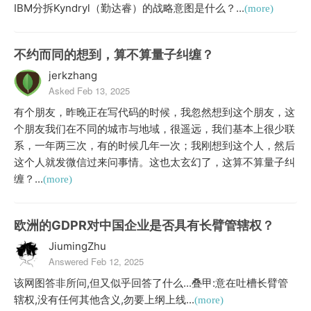
IBM分拆Kyndryl（勤达睿）的战略意图是什么？...
(more)
不约而同的想到，算不算量子纠缠？
jerkzhang
Asked Feb 13, 2025
有个朋友，昨晚正在写代码的时候，我忽然想到这个朋友，这
个朋友我们在不同的城市与地域，很遥远，我们基本上很少联
系，一年两三次，有的时候几年一次；我刚想到这个人，然后
这个人就发微信过来问事情。这也太玄幻了，这算不算量子纠
缠？...
(more)
欧洲的GDPR对中国企业是否具有长臂管辖权？
JiumingZhu
Answered Feb 12, 2025
该网图答非所问,但又似乎回答了什么...叠甲:意在吐槽长臂管
辖权,没有任何其他含义,勿要上纲上线...
(more)