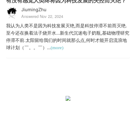
有没有感觉人类终将因为科技发展的失控而灭绝？
JiumingZhu
Answered Nov 22, 2024
我认为人类不是因为科技发展灭绝,而是科技停滞不前而灭绝.
至今还在换着法子烧开水...新生代沉迷电子奶瓶,基础物理研究
停滞不前.太阳留给我们的时间就那么点,何时才能开启流浪地
球计划（￣。。￣）...
(more)