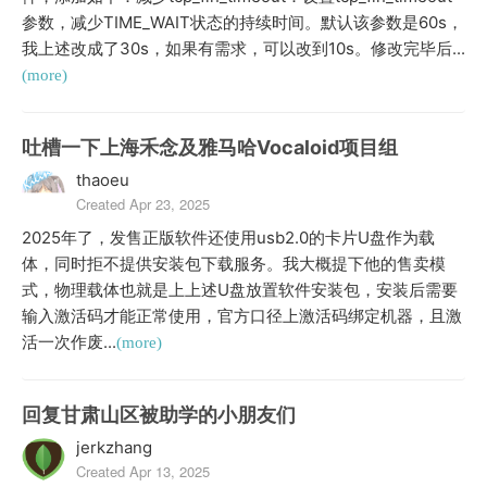
参数，减少TIME_WAIT状态的持续时间。默认该参数是60s，
我上述改成了30s，如果有需求，可以改到10s。修改完毕后...
(more)
吐槽一下上海禾念及雅马哈Vocaloid项目组
thaoeu
Created Apr 23, 2025
2025年了，发售正版软件还使用usb2.0的卡片U盘作为载
体，同时拒不提供安装包下载服务。我大概提下他的售卖模
式，物理载体也就是上上述U盘放置软件安装包，安装后需要
输入激活码才能正常使用，官方口径上激活码绑定机器，且激
活一次作废...
(more)
回复甘肃山区被助学的小朋友们
jerkzhang
Created Apr 13, 2025