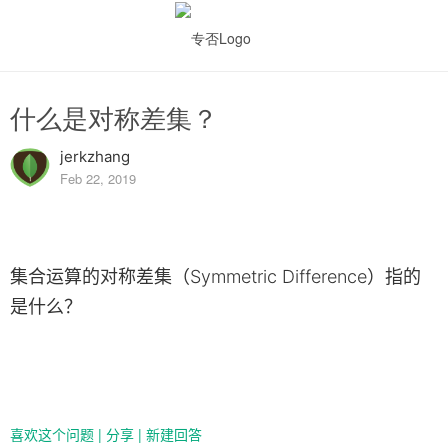
什么是对称差集？
jerkzhang
Feb 22, 2019
集合运算的对称差集（Symmetric Difference）指的
是什么？
喜欢这个问题
|
分享
|
新建回答