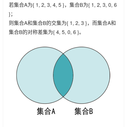
若集合A为{ 1, 2, 3, 4, 5 }，集合B为{ 1, 2, 3, 0, 6
}；
则集合A和集合B的交集为{ 1, 2, 3 }，而集合A和
集合B的对称差集为{ 4, 5, 0, 6 }。