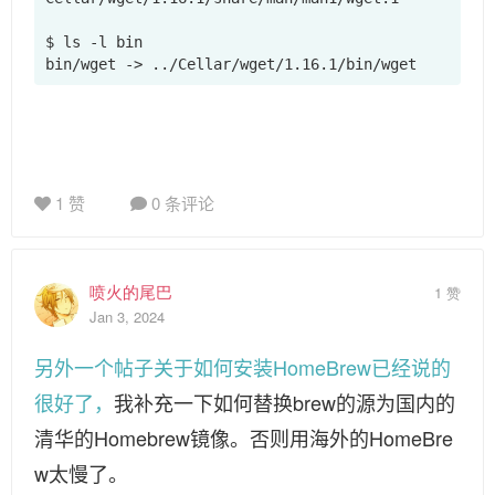
$ ls -l bin

bin/wget -> ../Cellar/wget/1.16.1/bin/wget
1 赞
0 条评论
喷火的尾巴
1 赞
Jan 3, 2024
另外一个帖子关于如何安装HomeBrew已经说的
很好了，
我补充一下如何替换brew的源为国内的
清华的Homebrew镜像。否则用海外的HomeBre
w太慢了。