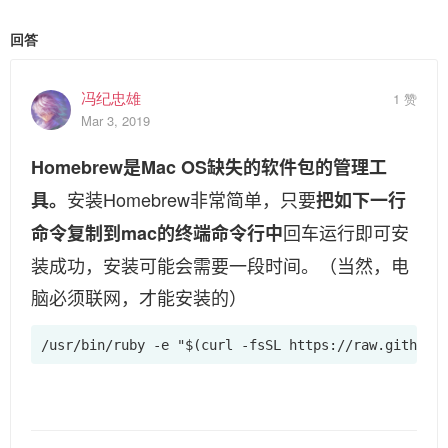
回答
冯纪忠雄
1 赞
Mar 3, 2019
Homebrew是Mac OS缺失的软件包的管理工
安装Homebrew非常简单，只要
具。
把如下一行
回车运行即可安
命令复制到mac的终端命令行中
装成功，安装可能会需要一段时间。（当然，电
脑必须联网，才能安装的）
/usr/bin/ruby -e "$(curl -fsSL https://raw.githubu