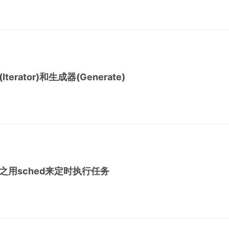
terator)和生成器(Generate)
n之用sched来定时执行任务