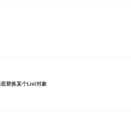
s 彻底替换某个List对象