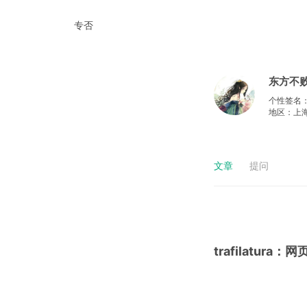
专否
东方不
个性签名：sta
地区：上
文章
提问
trafilatura