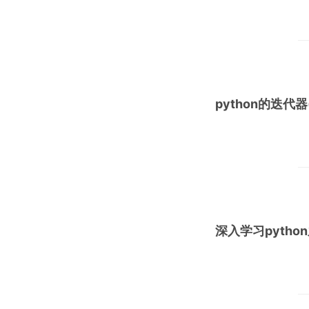
python的迭代器(I
深入学习pytho