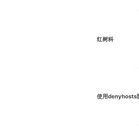
红树科
使用denyhost