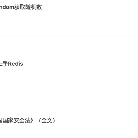
random获取随机数
Redis
国国家安全法》（全文）