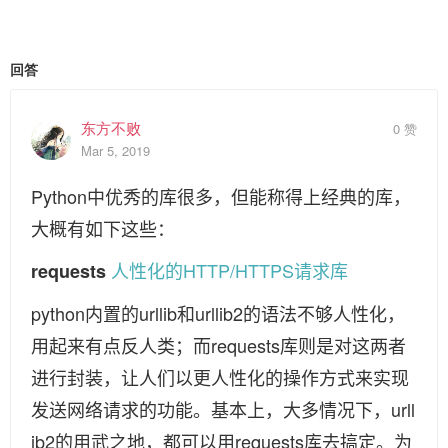
回答
东方不败
0 赞
Mar 5, 2019
Python中优秀的库很多，但能称得上经典的库，
大概有如下这些：
人性化的HTTP/HTTPS请求库
requests
python内置的urllib和urllib2的语法不够人性化，
用起来有点反人类；而requests库则是对这两者
进行封装，让人们以更人性化的操作方式来实现
发送网络请求的功能。基本上，大多情况下，urll
ib2的用武之地，都可以用requests库去搞定。为