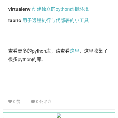
创建独立的python虚拟环境
virtualenv
用于远程执行与代部署的小工具
fabric
查看更多的python库，请查看
这里
，这里收集了
很多python的库。
0 赞
0 条评论